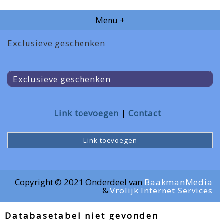
Menu +
Exclusieve geschenken
Exclusieve geschenken
Link toevoegen
Contact
Link toevoegen
Copyright © 2021 Onderdeel van
BaakmanMedia
&
Vrolijk Internet Services
Databasetabel niet gevonden