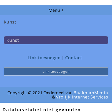
Menu +
Kunst
Kunst
Link toevoegen
Contact
Link toevoegen
Copyright © 2021 Onderdeel van
BaakmanMedia
&
Vrolijk Internet Services
Databasetabel niet gevonden