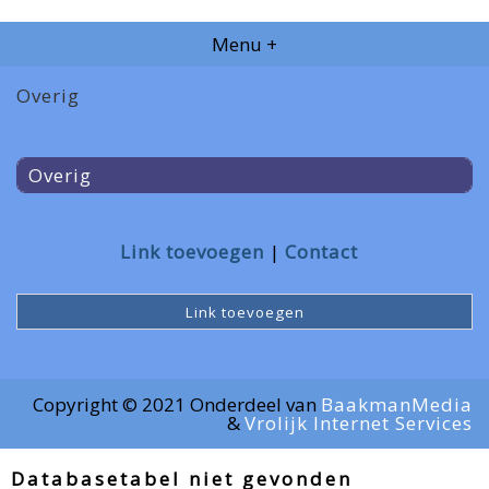
Menu +
Overig
Overig
Link toevoegen
Contact
Link toevoegen
Copyright © 2021 Onderdeel van
BaakmanMedia
&
Vrolijk Internet Services
Databasetabel niet gevonden